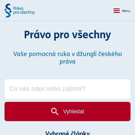
Menu
Právo pro všechny
Vaše pomocná ruka v džungli českého
práva
Vyhledat
Vybrané články