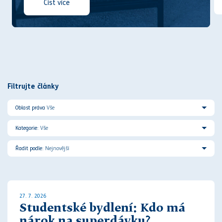
Číst více
Filtrujte články
Oblast práva
Vše
Kategorie:
Vše
Řadit podle:
Nejnovější
27. 7. 2026
Studentské bydlení: Kdo má
nárok na superdávku?