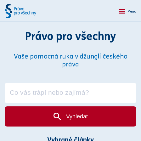
Menu
Právo pro všechny
Vaše pomocná ruka v džungli českého
práva
Vyhledat
Vybrané články