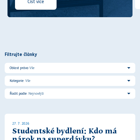
Číst více
Filtrujte články
Oblast práva
Vše
Kategorie:
Vše
Řadit podle:
Nejnovější
27. 7. 2026
Studentské bydlení: Kdo má
nárok na superdávku?