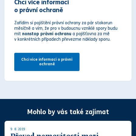
Chci více informací
o právní ochraně
Zařídím si pojištění právní ochrany za pár stokorun
měsíčně a vím, že pro v budoucnu vzniklé spory budu
mít
nonstop právní ochranu
a pojišťovna za mě
v konkrétních případech převezme náklady sporu.
Chci více informací o právní
ochraně
Mohlo by vás také zajímat
9. 8. 2019