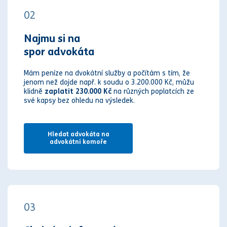
02
Najmu si na
spor advokáta
Mám peníze na dvokátní služby a počítám s tím, že
jenom než dojde např. k soudu o 3.200.000 Kč, můžu
klidně
zaplatit 230.000 Kč
na různých poplatcích ze
své kapsy bez ohledu na výsledek.
Hledat advokáta na
advokátní komoře
03