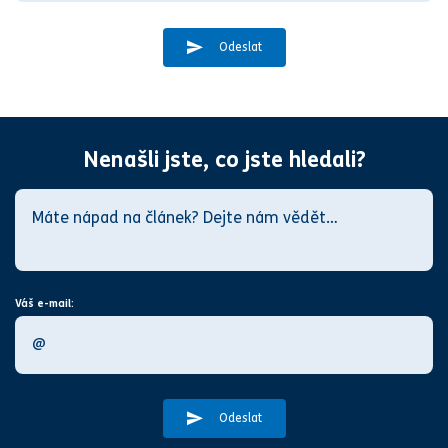
Odeslat
Nenašli jste, co jste hledali?
Váš e-mail:
Odeslat