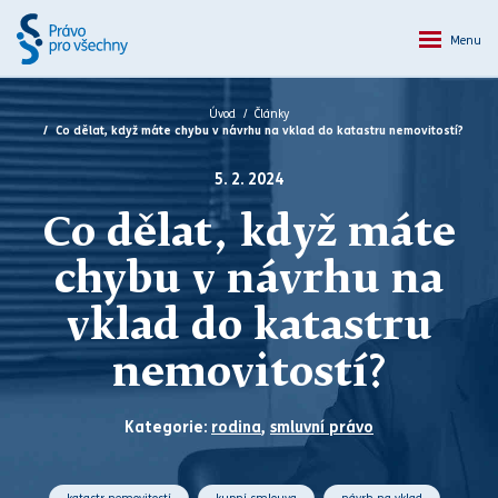
Menu
Úvod
Články
Co dělat, když máte chybu v návrhu na vklad do katastru nemovitostí?
5. 2. 2024
Co dělat, když máte
chybu v návrhu na
vklad do katastru
nemovitostí?
Kategorie:
rodina
,
smluvní právo