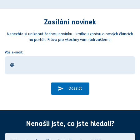
spotřebitel
Zasílání novinek
Nenechte si uniknout žadnou novinku - krátkou zprávu o nových článcích
na portálu Právo pro všechny vám rádi zašleme.
Váš e-mail:
Odeslat
Nenašli jste, co jste hledali?