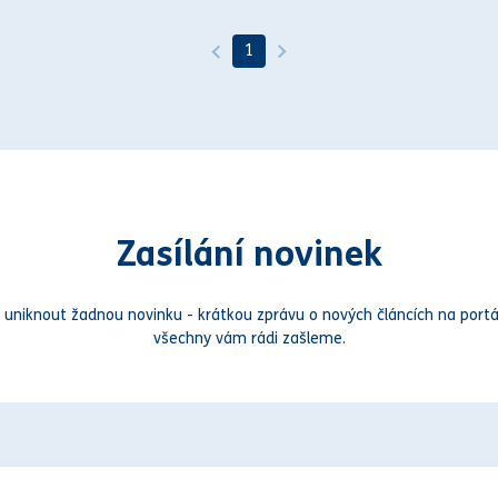
1
Zasílání novinek
 uniknout žadnou novinku - krátkou zprávu o nových článcích na portá
všechny vám rádi zašleme.