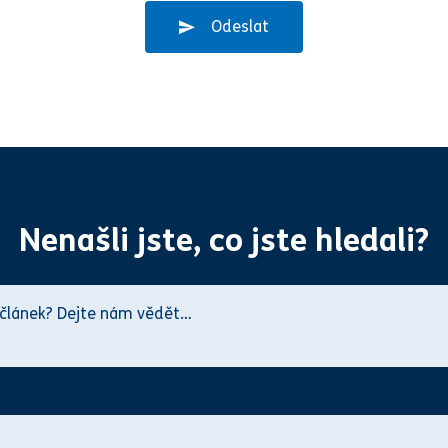
Odeslat
Nenašli jste, co jste hledali?