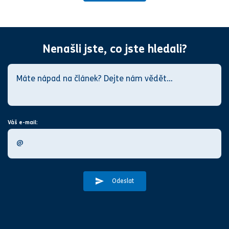
Nenašli jste, co jste hledali?
Váš e-mail:
Odeslat