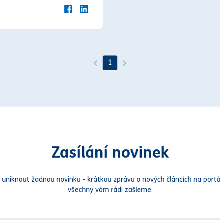
1
Zasílání novinek
 uniknout žadnou novinku - krátkou zprávu o nových článcích na portá
všechny vám rádi zašleme.