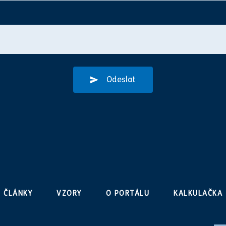
Odeslat
ČLÁNKY
VZORY
O PORTÁLU
KALKULAČKA