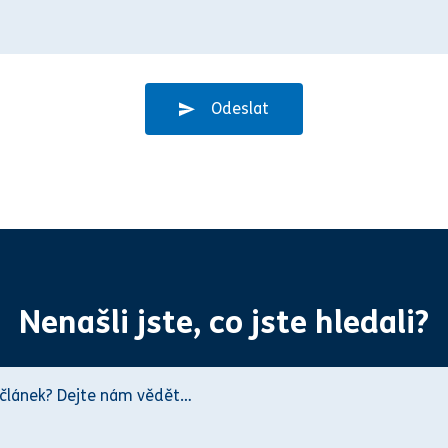
Odeslat
Nenašli jste, co jste hledali?