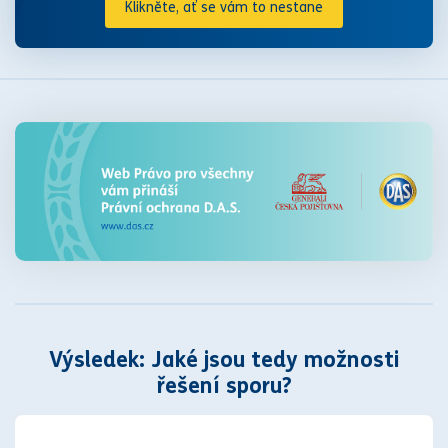
Klikněte, ať se vám to nestane
Výsledek: Jaké jsou tedy možnosti
řešení sporu?