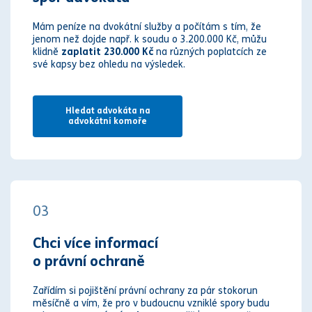
Mám peníze na dvokátní služby a počítám s tím, že
jenom než dojde např. k soudu o 3.200.000 Kč, můžu
klidně
zaplatit 230.000 Kč
na různých poplatcích ze
své kapsy bez ohledu na výsledek.
Hledat advokáta na
advokátní komoře
03
Chci více informací
o právní ochraně
Zařídím si pojištění právní ochrany za pár stokorun
měsíčně a vím, že pro v budoucnu vzniklé spory budu