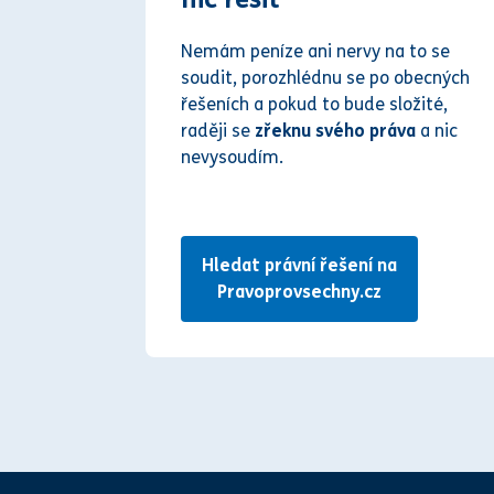
Nemám peníze ani nervy na to se
soudit, porozhlédnu se po obecných
řešeních a pokud to bude složité,
raději se
zřeknu svého práva
a nic
nevysoudím.
Hledat právní řešení na
Pravoprovsechny.cz