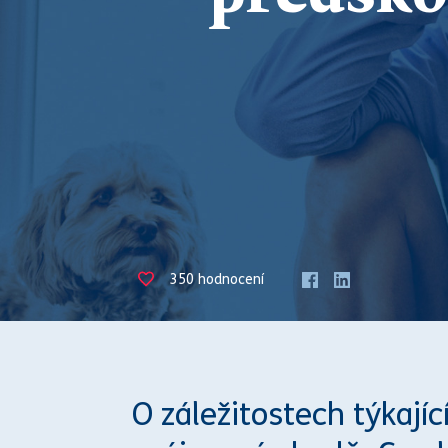
350
hodnocení
O záležitostech týkají