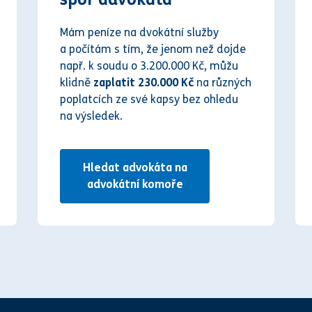
Mám peníze na dvokátní služby
a počítám s tím, že jenom než dojde
např. k soudu o 3.200.000 Kč, můžu
klidně
zaplatit 230.000 Kč
na různých
poplatcích ze své kapsy bez ohledu
na výsledek.
Hledat advokáta na
advokátní komoře