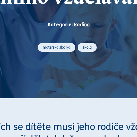
Kategorie:
Rodina
mateřská školka
škola
cích se dítěte musí jeho rodiče v