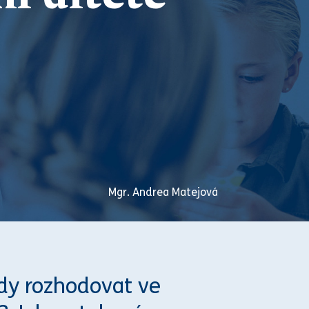
Mgr. Andrea Matejová
ždy rozhodovat ve