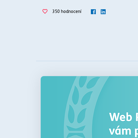
350
hodnocení