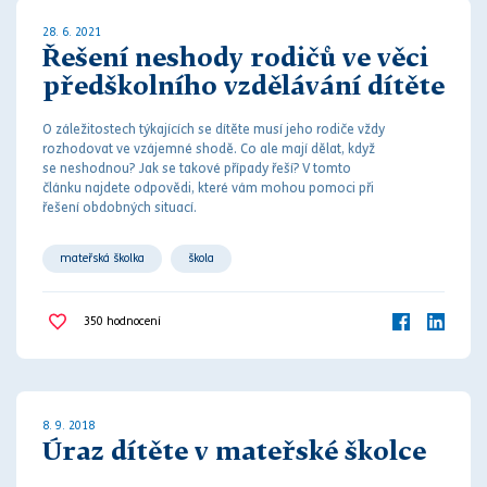
28. 6. 2021
Řešení neshody rodičů ve věci
předškolního vzdělávání dítěte
O záležitostech týkajících se dítěte musí jeho rodiče vždy
rozhodovat ve vzájemné shodě. Co ale mají dělat, když
se neshodnou? Jak se takové případy řeší? V tomto
článku najdete odpovědi, které vám mohou pomoci při
řešení obdobných situací.
mateřská školka
škola
350
hodnocení
8. 9. 2018
Úraz dítěte v mateřské školce