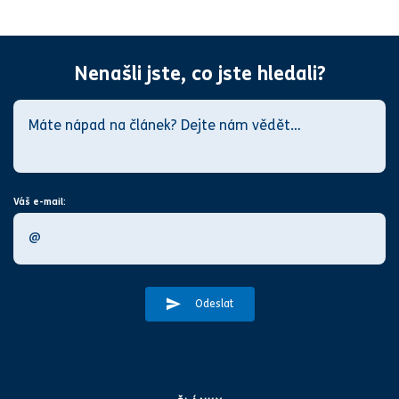
Nenašli jste, co jste hledali?
Váš e-mail:
Odeslat