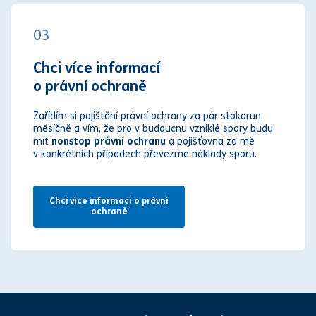
03
Chci více informací
o právní ochraně
Zařídím si pojištění právní ochrany za pár stokorun
měsíčně a vím, že pro v budoucnu vzniklé spory budu
mít
nonstop právní ochranu
a pojišťovna za mě
v konkrétních případech převezme náklady sporu.
Chci více informací o právní
ochraně