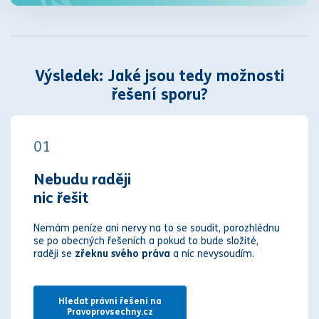
Výsledek: Jaké jsou tedy možnosti
řešení sporu?
01
Nebudu raději
nic řešit
Nemám peníze ani nervy na to se soudit, porozhlédnu
se po obecných řešeních a pokud to bude složité,
raději se
zřeknu svého práva
a nic nevysoudím.
Hledat právní řešení na
Pravoprovsechny.cz