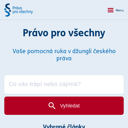
Menu
Právo pro všechny
Vaše pomocná ruka v džungli českého
práva
Vyhledat
Vybrané články