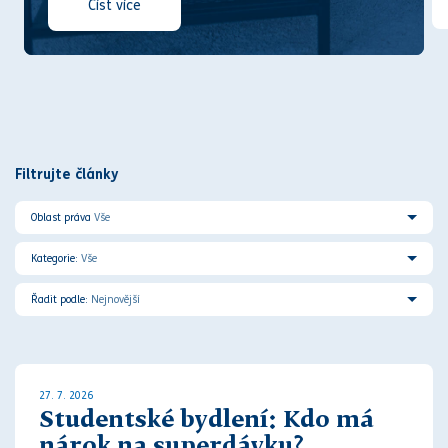
Číst více
Filtrujte články
Oblast práva
Vše
Kategorie:
Vše
Řadit podle:
Nejnovější
27. 7. 2026
Studentské bydlení: Kdo má
nárok na superdávku?