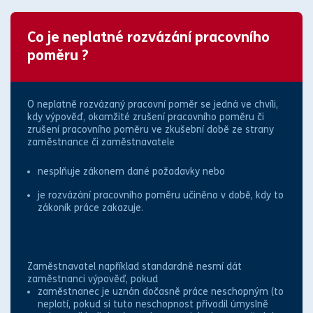
Co je neplatné rozvázání pracovního
poměru ?
O neplatně rozvázaný
pracovní poměr
se jedná ve chvíli,
kdy
výpověď
,
okamžité zrušení pracovního poměru
či
zrušení
pracovního poměru
ve
zkušební době
ze strany
zaměstnance či zaměstnavatele
nesplňuje
zákon
em dané požadavky nebo
je
rozvázání pracovního poměru
učiněno v době, kdy to
zákoník práce
zakazuje.
Zaměstnavatel například standardně nesmí dát
zaměstnanci
výpověď
, pokud
zaměstnanec je uznán dočasně práce neschopným (to
neplatí, pokud si tuto neschopnost přivodil úmyslně