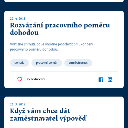
21. 4. 2018
Rozvázání pracovního poměru
dohodou
Výstižné shrnutí, co je vhodné podchytit při
ukončení
pracovního poměru dohodou
.
dohoda
pracovní poměr
zaměstnanec
zaměstnavatel
75
hodnocení
21. 3. 2019
Když vám chce dát
zaměstnavatel výpověď