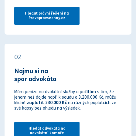
Hledat právní řešení na
Pravoprovsechny.cz
02
Najmu si na
spor advokáta
Mám peníze na dvokátní služby a počítám s tím, že
jenom než dojde např. k soudu o 3.200.000 Kč, můžu
klidně
zaplatit 230.000 Kč
na různých poplatcích ze
své kapsy bez ohledu na výsledek.
Hledat advokáta na
advokátní komoře