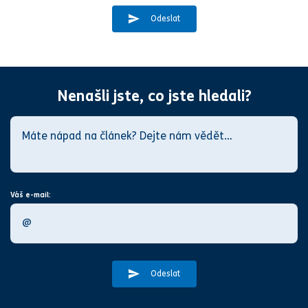
Odeslat
Nenašli jste, co jste hledali?
Váš e-mail:
Odeslat