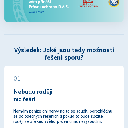
Výsledek: Jaké jsou tedy možnosti
řešení sporu?
01
Nebudu raději
nic řešit
Nemám peníze ani nervy na to se soudit, porozhlédnu
se po obecných řešeních a pokud to bude složité,
raději se
zřeknu svého práva
a nic nevysoudím.