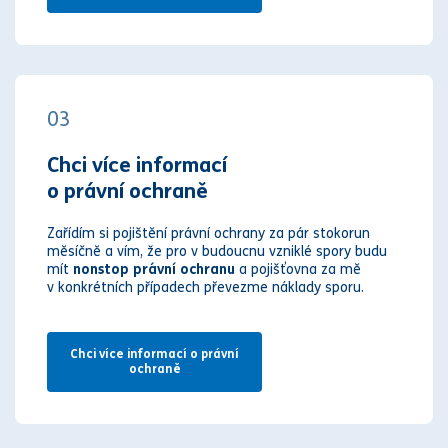
03
Chci více informací
o právní ochraně
Zařídím si pojištění právní ochrany za pár stokorun
měsíčně a vím, že pro v budoucnu vzniklé spory budu
mít
nonstop právní ochranu
a pojišťovna za mě
v konkrétních případech převezme náklady sporu.
Chci více informací o právní
ochraně