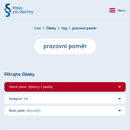
Menu
Úvod
Články
Tag
pracovní poměr
pracovní poměr
Filtrujte články
Oblast práva: Vybrány 1 položky
Kategorie:
Vše
Řadit podle:
Nejnovější