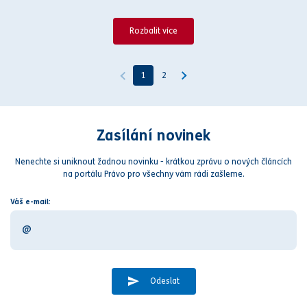
Rozbalit více
1
2
Zasílání novinek
Nenechte si uniknout žadnou novinku - krátkou zprávu o nových článcích
na portálu Právo pro všechny vám rádi zašleme.
Váš e-mail:
Odeslat