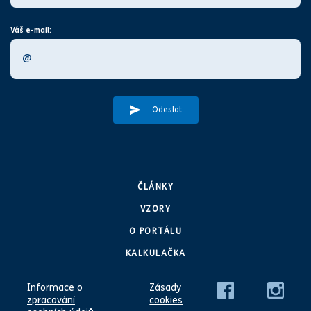
Váš e-mail:
Odeslat
ČLÁNKY
VZORY
O PORTÁLU
KALKULAČKA
Informace o
Zásady
zpracování
cookies