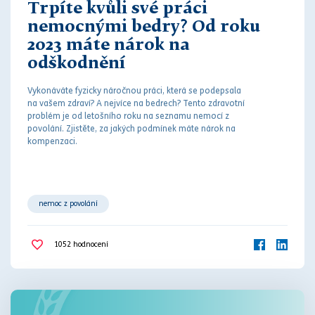
Trpíte kvůli své práci
nemocnými bedry? Od roku
2023 máte nárok na
odškodnění
Vykonáváte fyzicky náročnou práci, která se podepsala
na vašem zdraví? A nejvíce na bedrech? Tento zdravotní
problém je od letošního roku na seznamu nemocí z
povolání. Zjistěte, za jakých podmínek máte nárok na
kompenzaci.
nemoc z povolání
1052
hodnocení