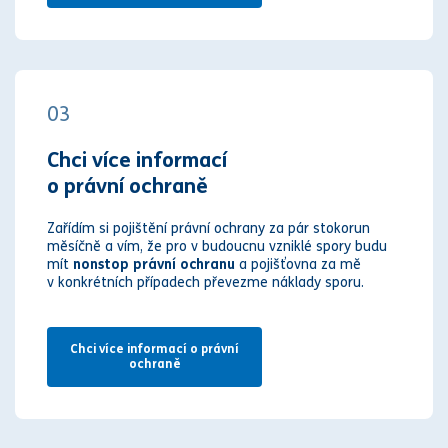
03
Chci více informací
o právní ochraně
Zařídím si pojištění právní ochrany za pár stokorun
měsíčně a vím, že pro v budoucnu vzniklé spory budu
mít
nonstop právní ochranu
a pojišťovna za mě
v konkrétních případech převezme náklady sporu.
Chci více informací o právní
ochraně