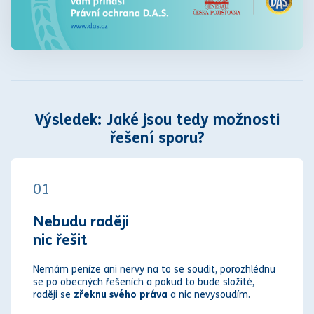
Výsledek: Jaké jsou tedy možnosti
řešení sporu?
01
Nebudu raději
nic řešit
Nemám peníze ani nervy na to se soudit, porozhlédnu
se po obecných řešeních a pokud to bude složité,
raději se
zřeknu svého práva
a nic nevysoudím.