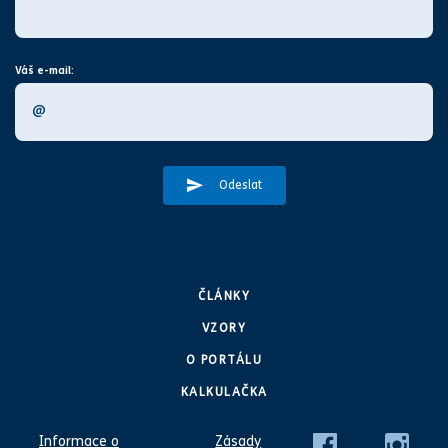
Váš e-mail:
Odeslat
ČLÁNKY
VZORY
O PORTÁLU
KALKULAČKA
Informace o
Zásady