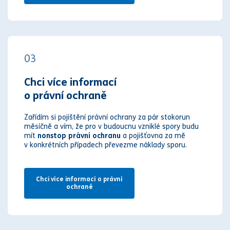
03
Chci více informací
o právní ochraně
Zařídím si pojištění právní ochrany za pár stokorun
měsíčně a vím, že pro v budoucnu vzniklé spory budu
mít
nonstop právní ochranu
a pojišťovna za mě
v konkrétních případech převezme náklady sporu.
Chci více informací o právní
ochraně