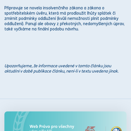
Připravuje se novela insolvenčního
zákon
a a
zákon
a o
spotřebitelském úvěru, která má prodloužit lhůty splátek či
zmírnit podmínky
oddlužení
(kvůli nemožnosti plnit podmínky
oddlužení
). Panují ale obavy z překotných, nedomyšlených úprav,
také vyčkáme na finální podobu návrhu.
Upozorňujeme, že informace uvedené v tomto článku jsou
aktuální v době publikace článku, není-li v textu uvedeno jinak.