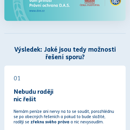
Výsledek: Jaké jsou tedy možnosti
řešení sporu?
01
Nebudu raději
nic řešit
Nemám peníze ani nervy na to se soudit, porozhlédnu
se po obecných řešeních a pokud to bude složité,
raději se
zřeknu svého práva
a nic nevysoudím.