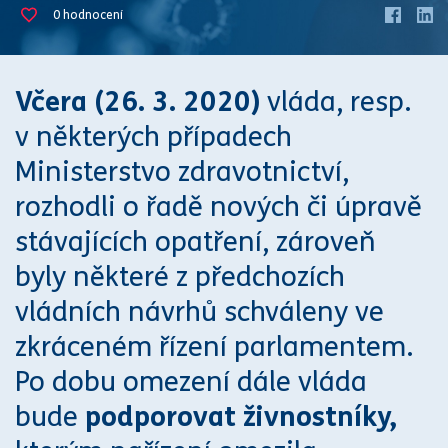
0
hodnocení
Včera (26. 3. 2020)
vláda, resp.
v některých případech
Ministerstvo zdravotnictví,
rozhodli o řadě nových či úpravě
stávajících opatření, zároveň
byly některé z předchozích
vládních návrhů schváleny ve
zkráceném řízení parlamentem.
Po dobu omezení dále vláda
bude
podporovat živnostníky,