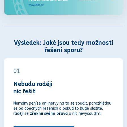
Výsledek: Jaké jsou tedy možnosti
řešení sporu?
01
Nebudu raději
nic řešit
Nemám peníze ani nervy na to se soudit, porozhlédnu
se po obecných řešeních a pokud to bude složité,
raději se
zřeknu svého práva
a nic nevysoudím.