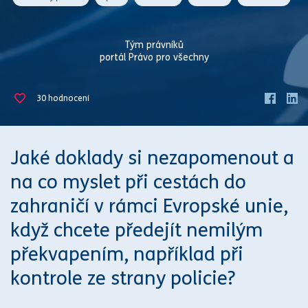
Tým právníků
portál Právo pro všechny
30
hodnocení
Jaké doklady si nezapomenout a
na co myslet při cestách do
zahraničí v rámci
Evropské unie
,
když chcete předejít nemilým
překvapením, například při
kontrole ze strany policie?