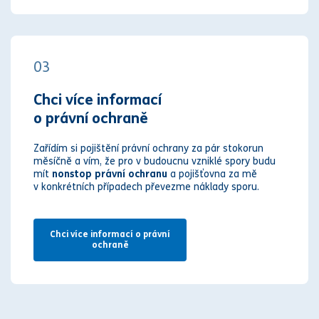
03
Chci více informací
o právní ochraně
Zařídím si pojištění právní ochrany za pár stokorun
měsíčně a vím, že pro v budoucnu vzniklé spory budu
mít
nonstop právní ochranu
a pojišťovna za mě
v konkrétních případech převezme náklady sporu.
Chci více informací o právní
ochraně