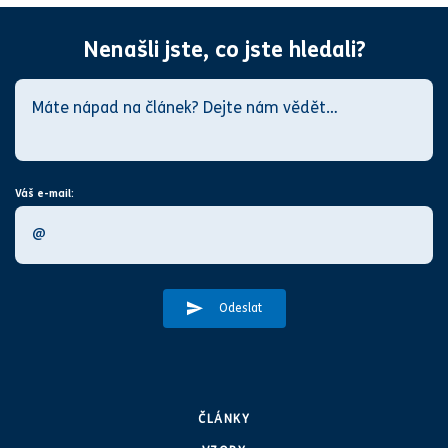
Nenašli jste, co jste hledali?
Váš e-mail:
Odeslat
ČLÁNKY