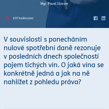
Mgr. Pavel Storzer
635
hodnocení
V souvislosti s ponecháním
nulové spotřební daně rezonuje
v posledních dnech společností
pojem tichých vín. O jaká vína se
konkrétně jedná a jak na ně
nahlížet z pohledu
práva
?