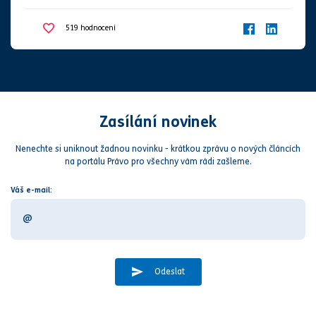
519
hodnocení
Zasílání novinek
Nenechte si uniknout žadnou novinku - krátkou zprávu o nových článcích
na portálu Právo pro všechny vám rádi zašleme.
Váš e-mail:
Odeslat