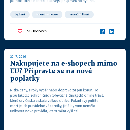
pomoci, která nahradila dřívější příspěvek na bydlení.
bydlení
finanční nouze
finanční tíseň
sociální dávka
sociální zabezpečení
společné bydlení
515
hodnocení
student
studium
20. 7. 2026
Nakupujete na e-shopech mimo
EU? Připravte se na nové
poplatky
Nízké ceny, široký výběr nebo doprava za pár korun. To
jsou lákadla zahraničních (převážně čínských) online tržišť,
která si v Česku získala velkou oblibu. Pokud i vy patříte
mezi jejich pravidelné zákazníky, jistě by vám neměla
uniknout nová pravidla, která mění výši cel.