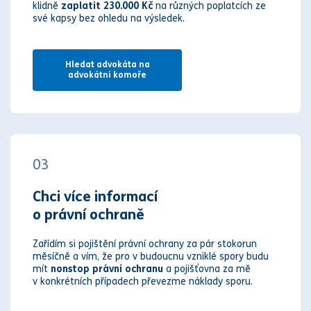
klidně
zaplatit 230.000 Kč
na různých poplatcích ze
své kapsy bez ohledu na výsledek.
Hledat advokáta na
advokátní komoře
03
Chci více informací
o právní ochraně
Zařídím si pojištění právní ochrany za pár stokorun
měsíčně a vím, že pro v budoucnu vzniklé spory budu
mít
nonstop právní ochranu
a pojišťovna za mě
v konkrétních případech převezme náklady sporu.