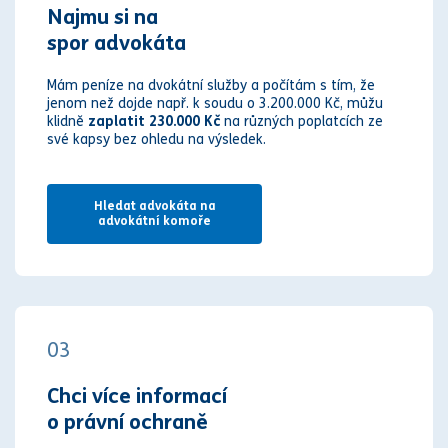
Najmu si na
spor advokáta
Mám peníze na dvokátní služby a počítám s tím, že
jenom než dojde např. k soudu o 3.200.000 Kč, můžu
klidně
zaplatit 230.000 Kč
na různých poplatcích ze
své kapsy bez ohledu na výsledek.
Hledat advokáta na
advokátní komoře
03
Chci více informací
o právní ochraně