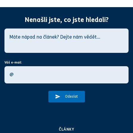
Nenašli jste, co jste hledali?
Váš e-mail:
Odeslat
ČLÁNKY