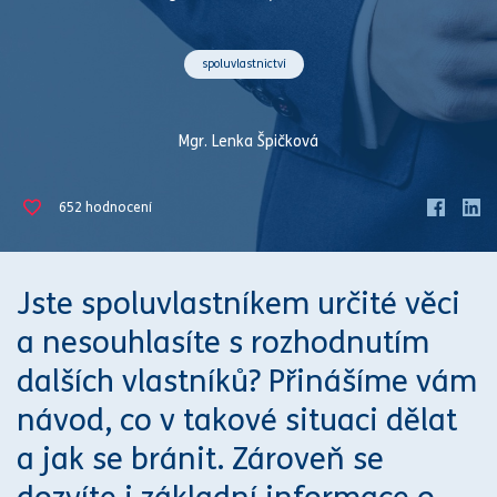
spoluvlastnictví
Mgr. Lenka Špičková
652
hodnocení
Jste spoluvlastníkem určité věci
a nesouhlasíte s rozhodnutím
dalších vlastníků? Přinášíme vám
návod, co v takové situaci dělat
a jak se bránit.
Zároveň se