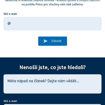
Nenechte si uniknout žadnou novinku - krátkou zprávu o nových článcích
na portálu Právo pro všechny vám rádi zašleme.
Váš e-mail:
Odeslat
Nenašli jste, co jste hledali?
Váš e-mail: