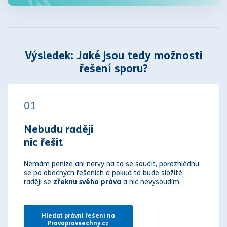
Výsledek: Jaké jsou tedy možnosti
řešení sporu?
01
Nebudu raději
nic řešit
Nemám peníze ani nervy na to se soudit, porozhlédnu
se po obecných řešeních a pokud to bude složité,
raději se
zřeknu svého práva
a nic nevysoudím.
Hledat právní řešení na
Pravoprovsechny.cz