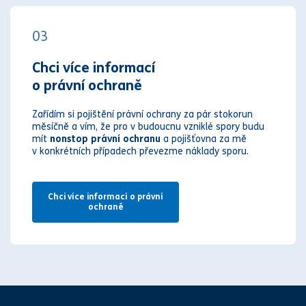
03
Chci více informací
o právní ochraně
Zařídím si pojištění právní ochrany za pár stokorun
měsíčně a vím, že pro v budoucnu vzniklé spory budu
mít
nonstop právní ochranu
a pojišťovna za mě
v konkrétních případech převezme náklady sporu.
Chci více informací o právní
ochraně