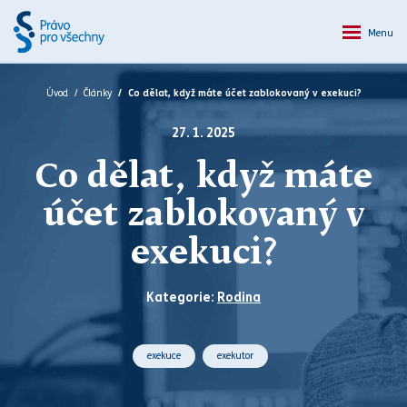
Menu
Úvod
Články
Co dělat, když máte účet zablokovaný v exekuci?
27. 1. 2025
Co dělat, když máte
účet zablokovaný v
exekuci?
Kategorie:
Rodina
exekuce
exekutor