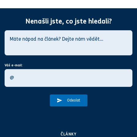
Nenašli jste, co jste hledali?
Váš e-mail:
Odeslat
ČLÁNKY