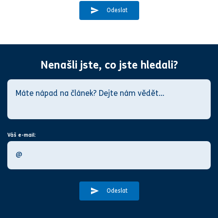
Odeslat
Nenašli jste, co jste hledali?
Váš e-mail:
Odeslat