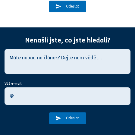
Odeslat
Nenašli jste, co jste hledali?
Váš e-mail:
Odeslat