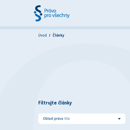
Úvod
Články
Filtrujte články
Oblast práva
Vše