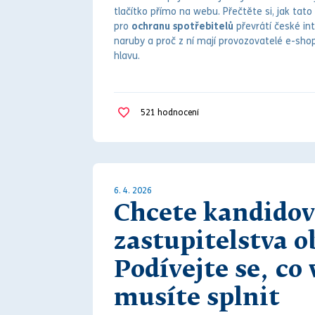
tlačítko přímo na webu. Přečtěte si, jak tato 
pro
ochranu spotřebitelů
převrátí české in
naruby a proč z ní mají provozovatelé e-sho
hlavu.
521
hodnocení
6. 4. 2026
Chcete kandidov
zastupitelstva o
Podívejte se, co
musíte splnit