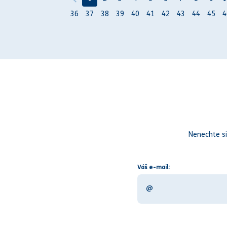
36
37
38
39
40
41
42
43
44
45
4
Nenechte si
Váš e-mail: