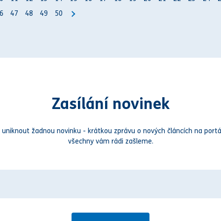
6
47
48
49
50
Zasílání novinek
 uniknout žadnou novinku - krátkou zprávu o nových článcích na portá
všechny vám rádi zašleme.