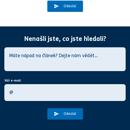
Odeslat
Nenašli jste, co jste hledali?
Váš e-mail:
Odeslat