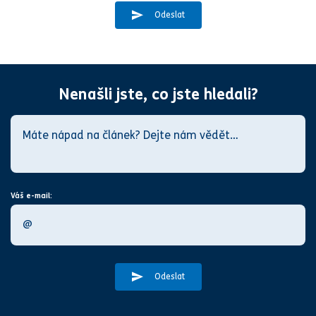
Odeslat
Nenašli jste, co jste hledali?
Váš e-mail:
Odeslat