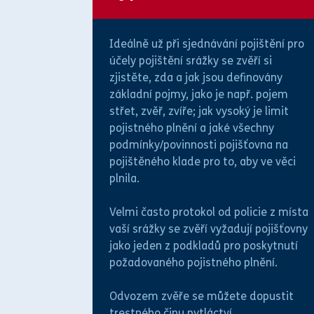
Ideálně už při sjednávání pojištění pro
účely pojištění srážky se zvěří si
zjistěte, zda a jak jsou definovány
základní pojmy, jako je např. pojem
střet, zvěř, zvíře; jak vysoký je limit
pojistného plnění a jaké všechny
podmínky/povinnosti pojišťovna na
pojištěného klade pro to, aby ve věci
plnila.
Velmi často protokol od policie z místa
vaší srážky se zvěří vyžadují pojišťovny
jako jeden z podkladů pro poskytnutí
požadovaného pojistného plnění.
Odvozem zvěře se můžete dopustit
trestného činu
pytláctví.