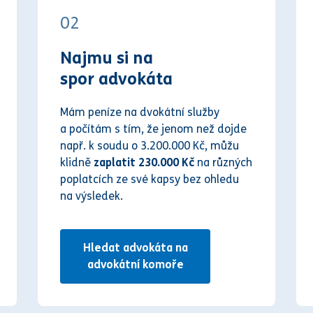
02
Najmu si na
spor advokáta
Mám peníze na dvokátní služby
a počítám s tím, že jenom než dojde
např. k soudu o 3.200.000 Kč, můžu
klidně
zaplatit 230.000 Kč
na různých
poplatcích ze své kapsy bez ohledu
na výsledek.
Hledat advokáta na
advokátní komoře