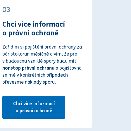
03
Chci více informací
o právní ochraně
Zařídím si pojištění právní ochrany za
pár stokorun měsíčně a vím, že pro
v budoucnu vzniklé spory budu mít
nonstop právní ochranu
a pojišťovna
za mě v konkrétních případech
převezme náklady sporu.
Chci více informací
o právní ochraně