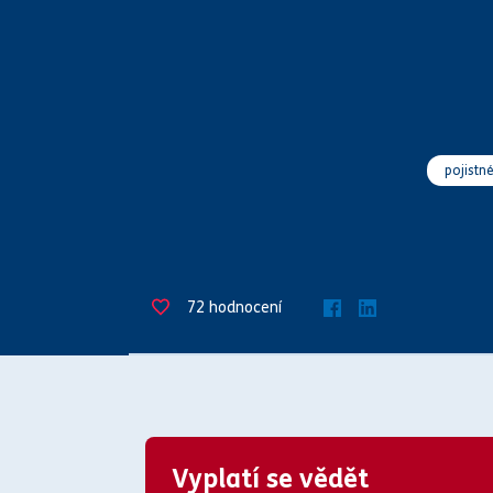
pojistné
72
hodnocení
Vyplatí se vědět