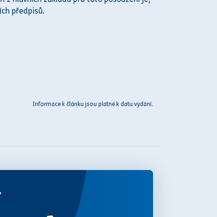
ích předpisů.
Informace k článku jsou platné k datu vydání.
?