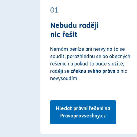
01
Nebudu raději
nic řešit
Nemám peníze ani nervy na to se
soudit, porozhlédnu se po obecných
řešeních a pokud to bude složité,
raději se
zřeknu svého práva
a nic
nevysoudím.
Hledat právní řešení na
Pravoprovsechny.cz