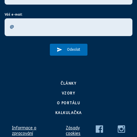
Váš e-mail:
Odeslat
ČLÁNKY
VZORY
O PORTÁLU
KALKULAČKA
Informace o
Zásady
zpracování
cookies