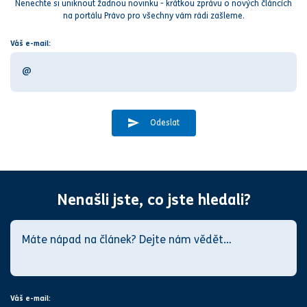
Nenechte si uniknout žadnou novinku - krátkou zprávu o nových článcích
na portálu Právo pro všechny vám rádi zašleme.
Váš e-mail:
Odeslat
Nenašli jste, co jste hledali?
Váš e-mail: