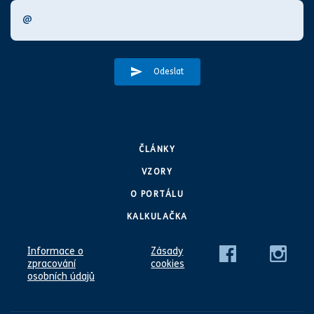
Odeslat
ČLÁNKY
VZORY
O PORTÁLU
KALKULAČKA
Informace o
Zásady
zpracování
cookies
osobních údajů