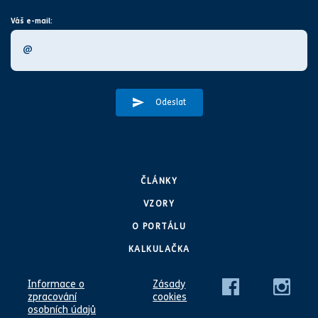
Váš e-mail:
Odeslat
ČLÁNKY
VZORY
O PORTÁLU
KALKULAČKA
Informace o
Zásady
zpracování
cookies
osobních údajů