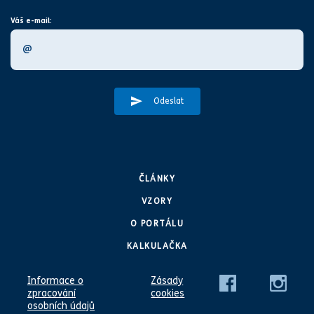
Váš e-mail:
Odeslat
ČLÁNKY
VZORY
O PORTÁLU
KALKULAČKA
Informace o
Zásady
zpracování
cookies
osobních údajů