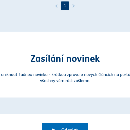
1
Zasílání novinek
 uniknout žadnou novinku - krátkou zprávu o nových článcích na portá
všechny vám rádi zašleme.