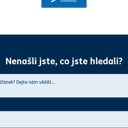
Odeslat
Nenašli jste, co jste hledali?