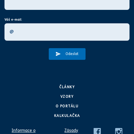
Váš e-mail:
Odeslat
ČLÁNKY
VZORY
O PORTÁLU
KALKULAČKA
Informace o
Zásady