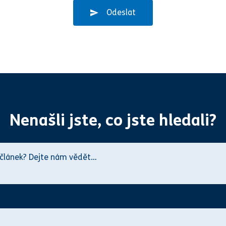
Odeslat
Nenašli jste, co jste hledali?