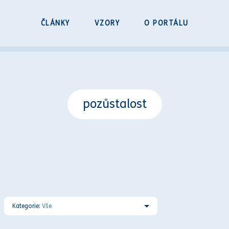
ČLÁNKY
VZORY
O PORTÁLU
pozůstalost
Kategorie:
Vše