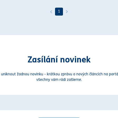
1
Zasílání novinek
 uniknout žadnou novinku - krátkou zprávu o nových článcích na portá
všechny vám rádi zašleme.