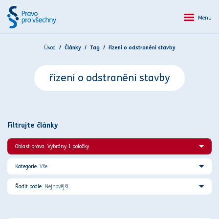
Menu
Úvod
Články
Tag
řízení o odstranění stavby
řízení o odstranění stavby
Filtrujte články
Oblast práva: Vybrány 1 položky
Kategorie:
Vše
Řadit podle:
Nejnovější