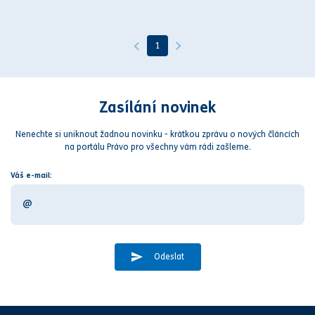
1
Zasílání novinek
Nenechte si uniknout žadnou novinku - krátkou zprávu o nových článcích
na portálu Právo pro všechny vám rádi zašleme.
Váš e-mail:
Odeslat