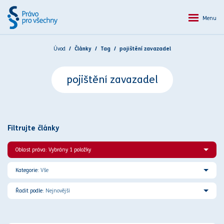
Menu
Úvod
Články
Tag
pojištění zavazadel
pojištění zavazadel
Filtrujte články
Oblast práva: Vybrány 1 položky
Kategorie:
Vše
Řadit podle:
Nejnovější