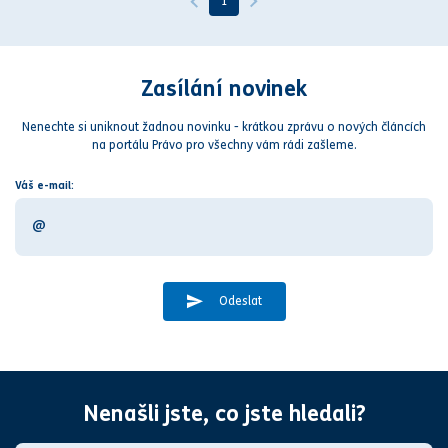
1
Zasílání novinek
Nenechte si uniknout žadnou novinku - krátkou zprávu o nových článcích
na portálu Právo pro všechny vám rádi zašleme.
Váš e-mail:
Odeslat
Nenašli jste, co jste hledali?