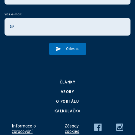
Váš e-mail:
Odeslat
ČLÁNKY
VZORY
O PORTÁLU
KALKULAČKA
Informace o
Zásady
zpracování
cookies